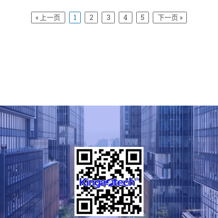
« 上一页
1
2
3
4
5
下一页 »