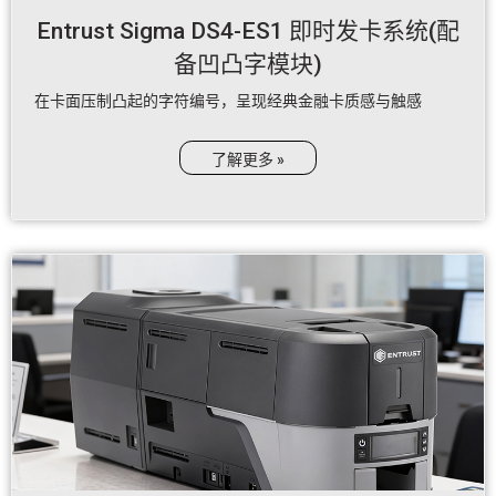
Entrust Sigma DS4-ES1 即时发卡系统(配
备凹凸字模块)
在卡面压制凸起的字符编号，呈现经典金融卡质感与触感
了解更多 »