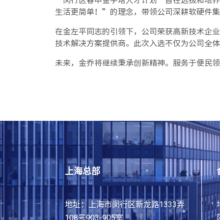
“闵行区春申金字塔人才计划”旨在选拔和培养
生活更简单！”的理念，带领公司深耕软硬件集
在金左平同志的引领下，公司荣获高新技术企业
技术解决方案提供商。此次入选不仅为公司全体
未来，金乔将继续秉承创新精神。服务于便民领
​上海总部​
地址：上海市闵行区新龙路1333弄
108号903-905室