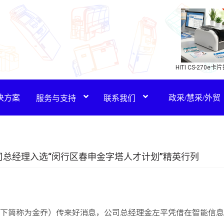
HITI CS-270e
(新品)
决方案
政采/慧采/外贸
服务与支持
联系我们
总经理入选“闵行区春申金字塔人才计划”精英行列
下简称为金乔）传来好消息，公司总经理金左平凭借在智能信息