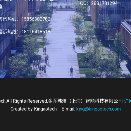
QQ：2881781294
室
咨询热线：15856380780
投诉热线：18116418518
aotech,All Rights Reserved.金乔炜煜（上海）智能科技有限公司
沪I
Created by Kingaotech E-mail:
king@kingaotech.com