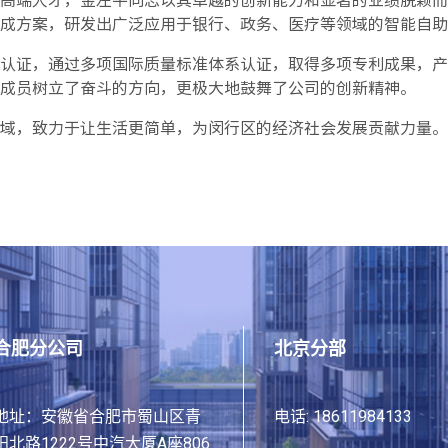
高端人才，金左平同志以其卓越的创新能力和显著的业绩脱颖而
成方案，研发出广泛应用于银行、政务、医疗等领域的智能自助
认证，通过多项国际质量标准体系认证，取得多项专利成果，产
成员树立了奋斗的方向，更极大地鼓舞了公司的创新精神。
域，致力于让生活更简单，为闵行区的经济社会发展贡献力量。
合肥分公司
北京分部
地址：安徽省合肥市蜀山区青
电话: 18611984133
阳北路1222号中汽大厦A座806