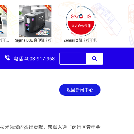
Zenius 2 证卡打印机
卡片打印机
Sigma DSE 直印证卡打印
机
电话 4008-917-968
返回新闻中心
技术领域的杰出贡献，荣耀入选“闵行区春申金