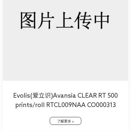
Evolis(爱立识)Avansia CLEAR RT 500
prints/roll RTCL009NAA CO000313
了解更多 »