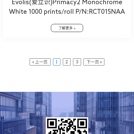
Evolis(爱立识)Primacy2 Monochrome
White 1000 prints/roll P/N:RCT015NAA
了解更多 »
« 上一页
1
2
3
下一页 »