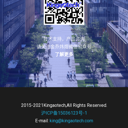
技术支持，产品咨询
请关注金乔炜煜微信公众号
了解更多
2015-2021Kingaotech,All Rights Reserved.
沪ICP备15036123号-1
E-mail:
king@kingaotech.com