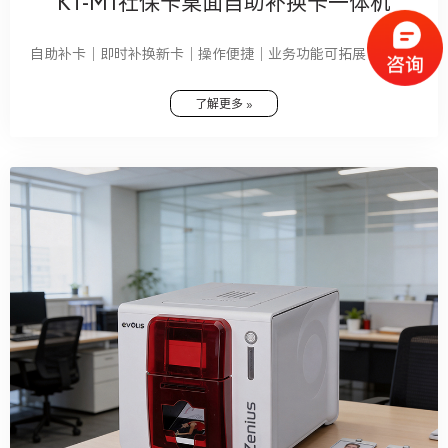
KT-M1社保卡桌面自助补换卡一体机
自助补卡｜即时补换新卡｜操作便捷｜业务功能可拓展
了解更多 »