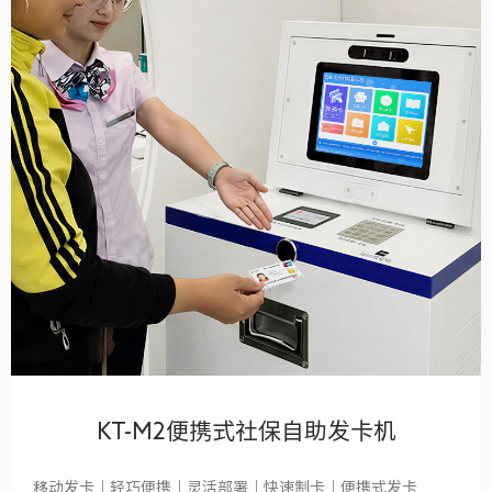
KT-M2便携式社保自助发卡机
移动发卡｜轻巧便携｜灵活部署｜快速制卡｜便携式发卡