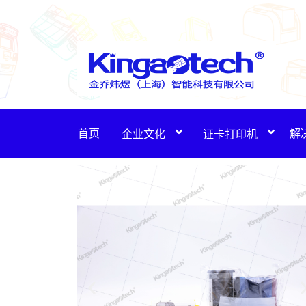
首页
解
企业文化
证卡打印机