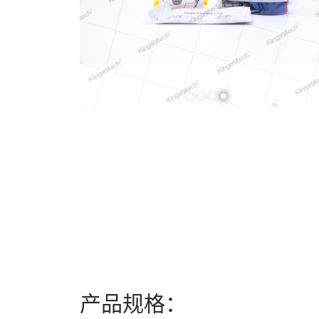
产品规格：