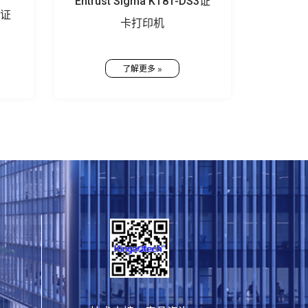
Entrust Sigma KT81-DS3证
1证
卡打印机
了解更多 »