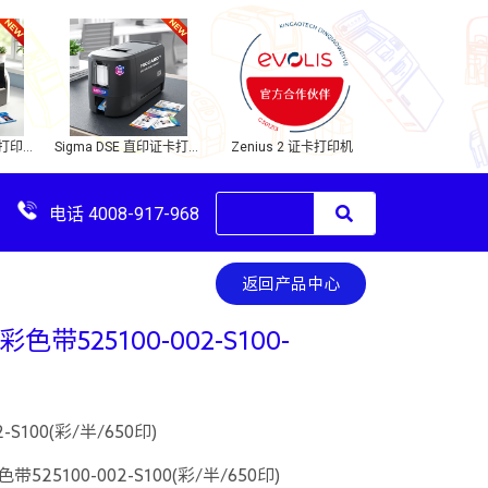
Zenius 2 证卡打印机
卡片打印机
Sigma DSE 直印证卡打印
机
电话 4008-917-968
返回产品中心
彩色带525100-002-S100-
-S100(彩/半/650印)
525100-002-S100(彩/半/650印)