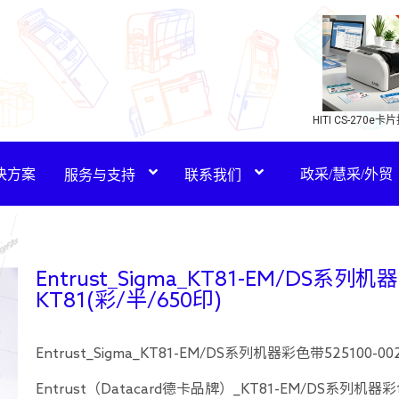
HITI CS-270e
(新品)
决方案
政采/慧采/外贸
服务与支持
联系我们
Entrust_Sigma_KT81-EM/DS系列机器
KT81(彩/半/650印)
Entrust_Sigma_KT81-EM/DS系列机器彩色带525100-002
Entrust（Datacard德卡品牌）_KT81-EM/DS系列机器彩色带