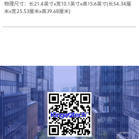
物理尺寸：长21.4英寸x宽10.1英寸x高15.6英寸(长54.34厘
米x宽25.53厘米x高39.68厘米)