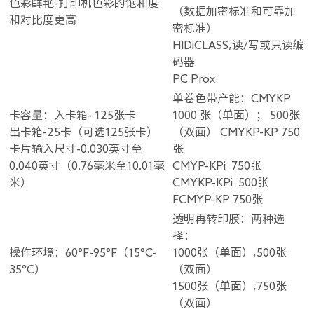
色彩鲜艳-打印机色彩的饱和度
（数据加密标准和可靠加
和对比度更高
密标准）
HIDiCLASS,读/写或只读编
码器
PC Prox
单卷色带产能：CMYKP
卡容量：入卡箱- 125张卡
1000 张（单面）； 500张
出卡箱-25卡（可选125张卡）
（双面） CMYKP-KP 750
卡片输入尺寸-0.030英寸至
张
0.040英寸（0.76毫米至10.01毫
CMYP-KPi 750张
米）
CMYKP-KPi 500张
FCMYP-KP 750张
透明再转印膜：两种选
择：
操作环境：60°F-95°F（15°C-
1000张（单面）,500张
35°C）
（双面）
1500张（单面）,750张
（双面）