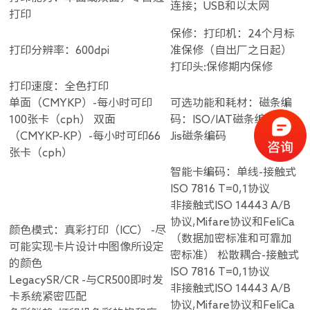
连接；USB和以太网
打印
保修：打印机：24个月标
打印分辨率：600dpi
准保修（自出厂之日起）
打印头:保修期内保修
打印速度：全色打印
单面（CMYKP）-每小时可印
可选功能和耗材：磁条编
100张卡（cph） 双面
码：ISO/IAT磁条编码
（CMYKP-KP）-每小时可印66
Jis磁条编码
张卡（cph）
智能卡编码：单线-接触式
ISO 7816 T=0,1协议
非接触式ISO 14443 A/B
协议,Mifare协议和FeliCa
颜色模式：真彩打印（ICC） -尽
（数据加密标准和可靠加
可能实现卡片设计中图像所设定
密标准） 松散耦合-接触式
的颜色
ISO 7816 T=0,1协议
LegacySR/CR -与CR500即时发
非接触式ISO 14443 A/B
卡系统紧密匹配
协议,Mifare协议和FeliCa