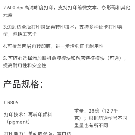
2.600 dpi 高清晰度打印，支持打印缩微文本、条形码和其他
元素
3.边到边全版打印搭配再转印技术，支持多种证卡打印类
型，包括工艺卡
4.可覆盖两层再转印膜，进一步增强证卡耐用性
5. 可随心选择添加联机覆膜模块和触感特征模块（可选），
提高耐用性和安全性
产品规格：
CR805
重量：28磅（12.7千
打印技术：再转印颜料
克）；根据所选型号不同
（pigment）
重量也有所不同
打印能力：单面或双面，零白边