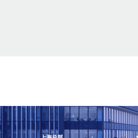
​上海总部​