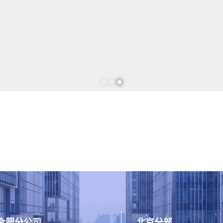
合肥分公司
北京分部