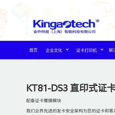
首页
解
企业文化
证卡打印机
KT81-DS3 直印式
配备证卡覆膜模块
我们业界先进的发卡安全架构为您的证卡和客