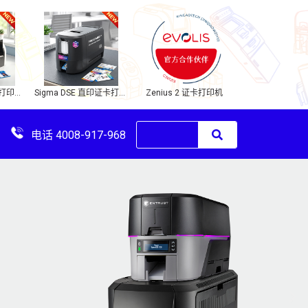
Zenius 2 证卡打印机
卡片打印机
Sigma DSE 直印证卡打印
机
电话 4008-917-968