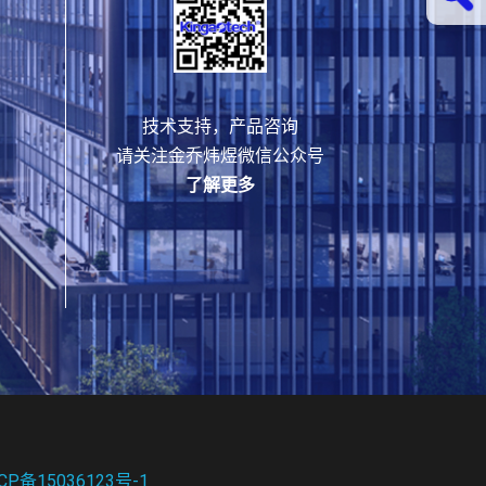
技术支持，产品咨询
请关注金乔炜煜微信公众号
了解更多
CP备15036123号-1